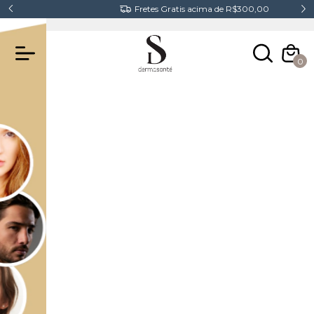
Fretes Gratis acima de R$300,00
0