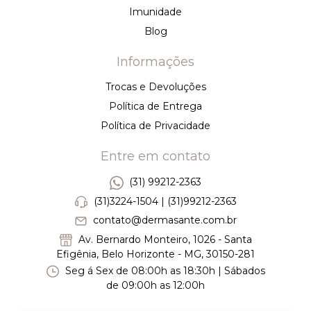
Imunidade
Blog
Informações
Trocas e Devoluções
Política de Entrega
Política de Privacidade
Entre em contato
(31) 99212-2363
(31)3224-1504 | (31)99212-2363
contato@dermasante.com.br
Av. Bernardo Monteiro, 1026 - Santa
Efigênia, Belo Horizonte - MG, 30150-281
Seg á Sex de 08:00h as 18:30h | Sábados
de 09:00h as 12:00h