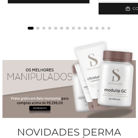
C
NOVIDADES DERMA