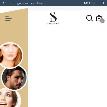
Fretes Gratis acima de R$300,00
0