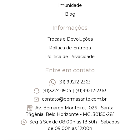
Imunidade
Blog
Informações
Trocas e Devoluções
Política de Entrega
Política de Privacidade
Entre em contato
(31) 99212-2363
(31)3224-1504 | (31)99212-2363
contato@dermasante.com.br
Av. Bernardo Monteiro, 1026 - Santa
Efigênia, Belo Horizonte - MG, 30150-281
Seg á Sex de 08:00h as 18:30h | Sábados
de 09:00h as 12:00h