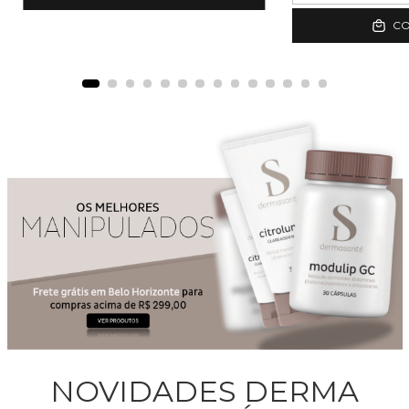
C
NOVIDADES DERMA