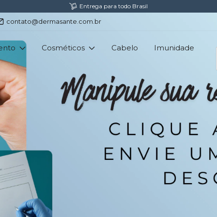
Fretes Gratis acima de R$300,00
contato@dermasante.com.br
ento
Cosméticos
Cabelo
Imunidade