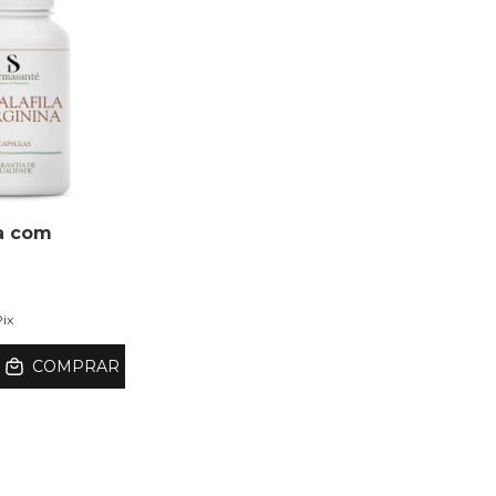
la com
Pix
COMPRAR