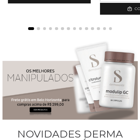
C
NOVIDADES DERMA