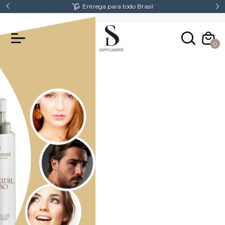
Fretes Gratis acima de R$300,00
0