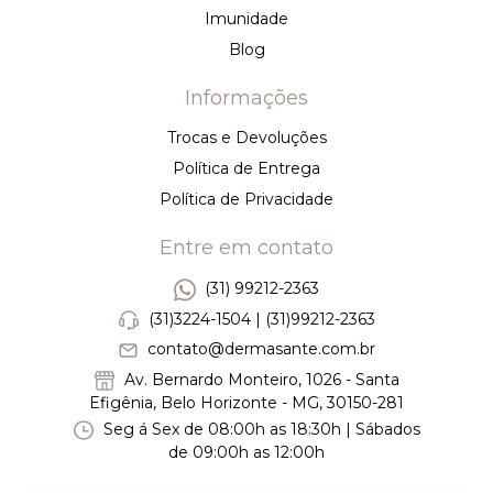
Imunidade
Blog
Informações
Trocas e Devoluções
Política de Entrega
Política de Privacidade
Entre em contato
(31) 99212-2363
(31)3224-1504 | (31)99212-2363
contato@dermasante.com.br
Av. Bernardo Monteiro, 1026 - Santa
Efigênia, Belo Horizonte - MG, 30150-281
Seg á Sex de 08:00h as 18:30h | Sábados
de 09:00h as 12:00h