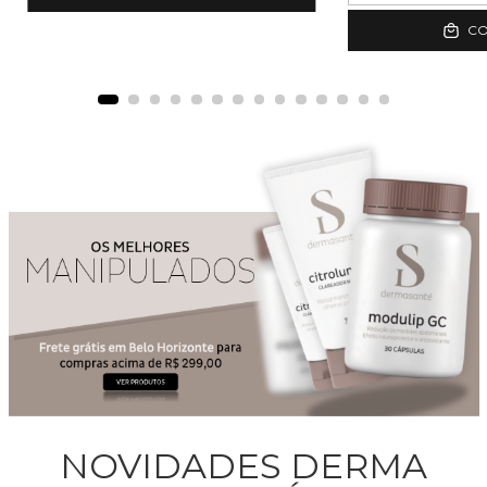
C
NOVIDADES DERMA