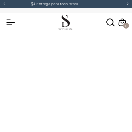
Fretes Gratis acima de R$300,00
0