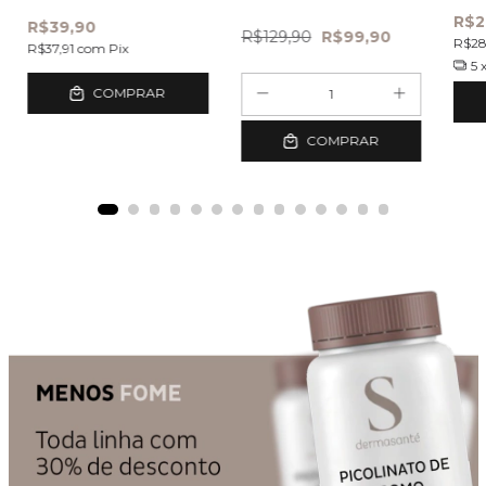
capsulas
R$2
R$39,90
R$129,90
R$99,90
R$2
R$37,91
com
Pix
5
COMPRAR
COMPRAR