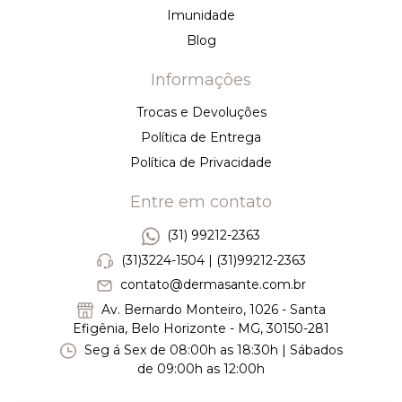
Imunidade
Blog
Informações
Trocas e Devoluções
Política de Entrega
Política de Privacidade
Entre em contato
(31) 99212-2363
(31)3224-1504 | (31)99212-2363
contato@dermasante.com.br
Av. Bernardo Monteiro, 1026 - Santa
Efigênia, Belo Horizonte - MG, 30150-281
Seg á Sex de 08:00h as 18:30h | Sábados
de 09:00h as 12:00h