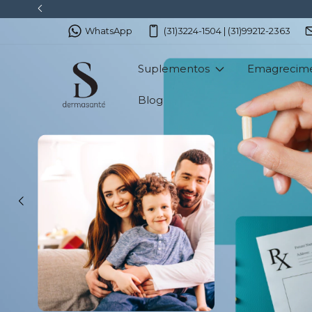
WhatsApp
(31)3224-1504 | (31)99212-2363
Suplementos
Emagrecim
Blog