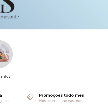
entos
a
Promoções todo mês
gidos
Nos acompanhe nas redes