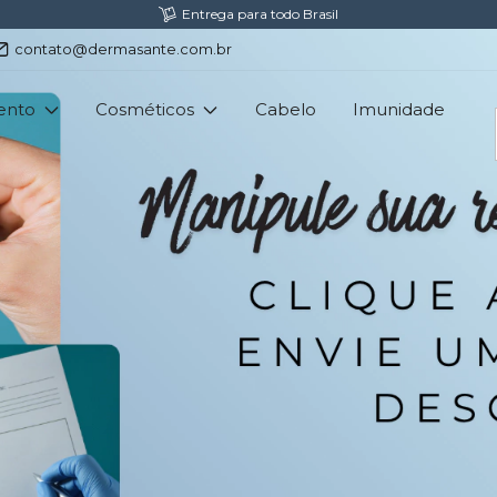
Fretes Gratis acima de R$300,00
contato@dermasante.com.br
ento
Cosméticos
Cabelo
Imunidade