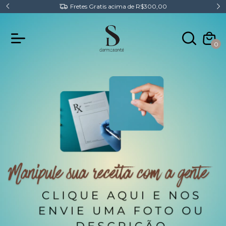
Fretes Gratis acima de R$300,00
0