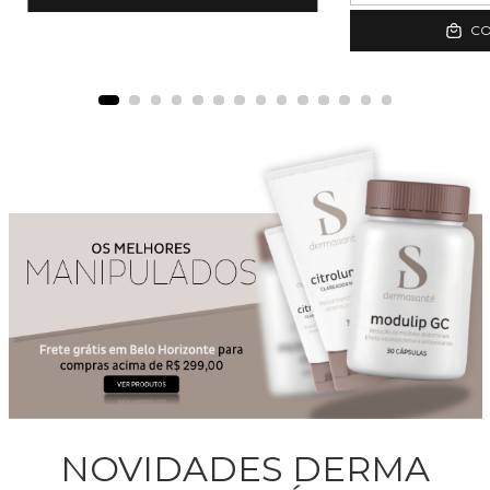
C
NOVIDADES DERMA