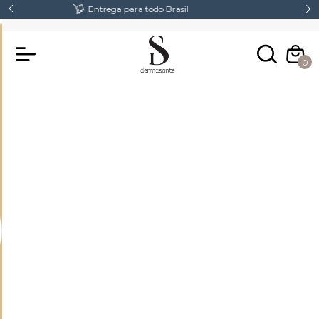
Fretes Gratis acima de R$300,00
0