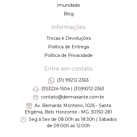
Imunidade
Blog
Informações
Trocas e Devoluções
Política de Entrega
Política de Privacidade
Entre em contato
(31) 99212-2363
(31)3224-1504 | (31)99212-2363
contato@dermasante.com.br
Av. Bernardo Monteiro, 1026 - Santa
Efigênia, Belo Horizonte - MG, 30150-281
Seg á Sex de 08:00h as 18:30h | Sábados
de 09:00h as 12:00h