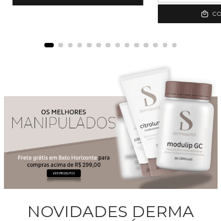
C
NOVIDADES DERMA