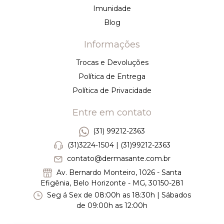
Imunidade
Blog
Informações
Trocas e Devoluções
Política de Entrega
Política de Privacidade
Entre em contato
(31) 99212-2363
(31)3224-1504 | (31)99212-2363
contato@dermasante.com.br
Av. Bernardo Monteiro, 1026 - Santa
Efigênia, Belo Horizonte - MG, 30150-281
Seg á Sex de 08:00h as 18:30h | Sábados
de 09:00h as 12:00h